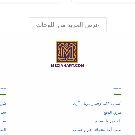
عرض المزيد من اللوحات
===
===
أسباب ذكية لإختيار مزيان آرت
شروط
طرق الدفع
سياس
الشحن والتسليم
سيا
طلب أحد منتجاتنا عبر واتساب
الصف