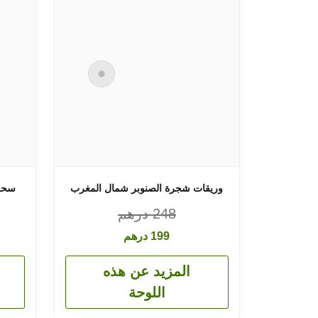
وريقات شجرة الصنوبر شمال المغرب
سحر 
248
درهم
199
درهم
المزيد عن هذه
اللوحة