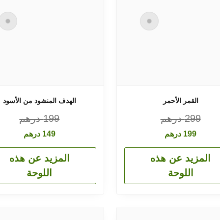
القمر الأحمر
الهدف المنشود من الأسود
299
درهم
199
درهم
199
درهم
149
درهم
المزيد عن هذه
المزيد عن هذه
اللوحة
اللوحة