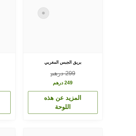
بريق الجبس المغربي
299
درهم
249
درهم
المزيد عن هذه
اللوحة