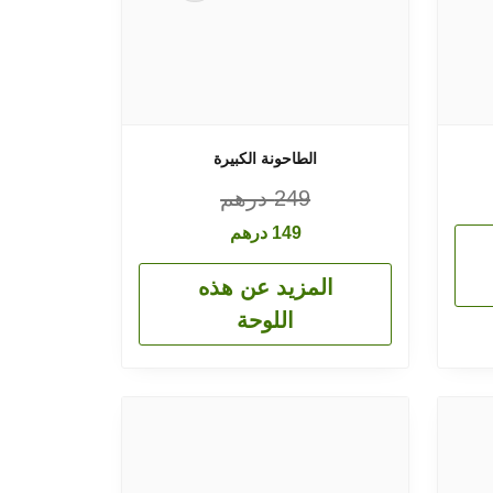
الطاحونة الكبيرة
249
درهم
149
درهم
المزيد عن هذه
اللوحة