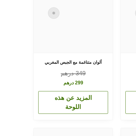
ألوان متناغمة مع الجبص المغربي
349
درهم
299
درهم
المزيد عن هذه
اللوحة