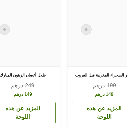
الصحراء المغربية قبل الغروب
ظلال أغصان الزيتون المبارك
199
درهم
249
درهم
149
درهم
149
درهم
المزيد عن هذه
المزيد عن هذه
اللوحة
اللوحة