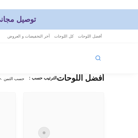
توصيل مجاني إبتداءاً من 199 درهم
أفضل اللوحات
كل اللوحات
آخر التخفيضات و العروض
أفضل اللوحات
الترتيب حسب :
حسب الثمن